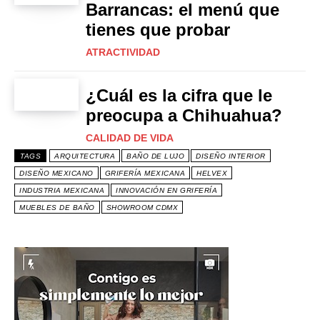
Barrancas: el menú que
tienes que probar
ATRACTIVIDAD
¿Cuál es la cifra que le
preocupa a Chihuahua?
CALIDAD DE VIDA
TAGS
ARQUITECTURA
BAÑO DE LUJO
DISEÑO INTERIOR
DISEÑO MEXICANO
GRIFERÍA MEXICANA
HELVEX
INDUSTRIA MEXICANA
INNOVACIÓN EN GRIFERÍA
MUEBLES DE BAÑO
SHOWROOM CDMX