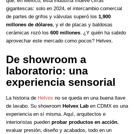
que, en México, esta industria mueve cifras
gigantescas: solo en 2024, el intercambio comercial
de partes de grifos y válvulas superó los
1,900
millones de dólares
, y el de placas y baldosas
cerámicas rozó los
600 millones
. ¿Y quién ha sabido
aprovechar este mercado como pocos? Helvex.
De showroom a
laboratorio: una
experiencia sensorial
La historia de
Helvex
no se queda en una buena llave
de lavabo. Su showroom
Helvex Lab
en CDMX es una
experiencia en sí misma. Aquí, arquitectos e
interioristas pueden
probar productos en acción
,
evaluar presión, diseño y acabados, todo en un