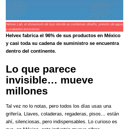
Helvex Lab, el showroom de lujo donde se combinan diseño, presión de agua
y acabados exclusivos.
Helvex fabrica el 96% de sus productos en México
y casi toda su cadena de suministro se encuentra
dentro del continente.
Lo que parece
invisible… mueve
millones
Tal vez no lo notas, pero todos los días usas una
grifería. Llaves, coladeras, regaderas, pisos… están
ahí, silenciosas, pero indispensables. Lo curioso es