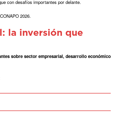
ue con desafíos importantes por delante.
 y CONAPO 2026.
: la inversión que
antes sobre sector empresarial, desarrollo económico
t