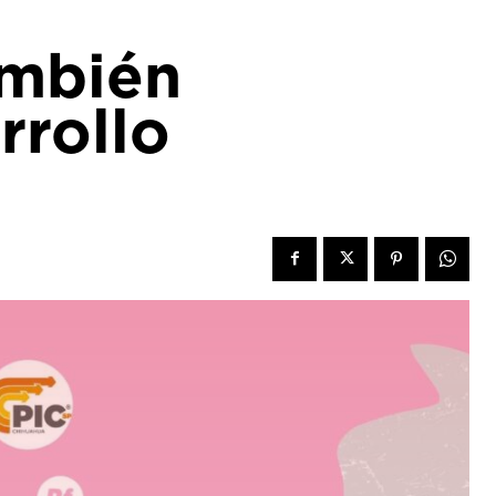
ambién
arrollo