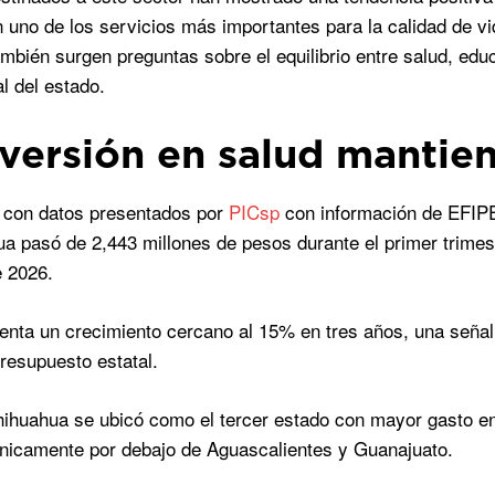
n uno de los servicios más importantes para la calidad de vid
ambién surgen preguntas sobre el equilibrio entre salud, edu
l del estado.
nversión en salud mantien
 con datos presentados por
PICsp
con información de EFI
a pasó de 2,443 millones de pesos durante el primer trimes
e 2026.
enta un crecimiento cercano al 15% en tres años, una señal
presupuesto estatal.
huahua se ubicó como el tercer estado con mayor gasto en 
únicamente por debajo de Aguascalientes y Guanajuato.