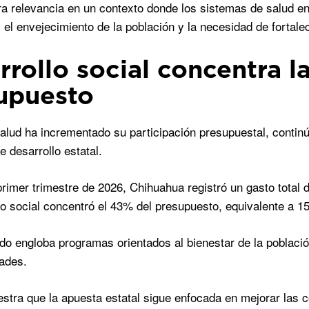
ra relevancia en un contexto donde los sistemas de salud 
, el envejecimiento de la población y la necesidad de fortale
rrollo social concentra l
upuesto
alud ha incrementado su participación presupuestal, contin
e desarrollo estatal.
primer trimestre de 2026, Chihuahua registró un gasto total 
lo social concentró el 43% del presupuesto, equivalente a 1
do engloba programas orientados al bienestar de la població
ades.
estra que la apuesta estatal sigue enfocada en mejorar las 