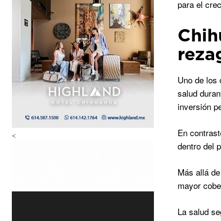
para el cre
Chih
reza
Uno de los 
salud duran
inversión pe
En contrast
<
dentro del 
Más allá de
mayor cober
La salud se