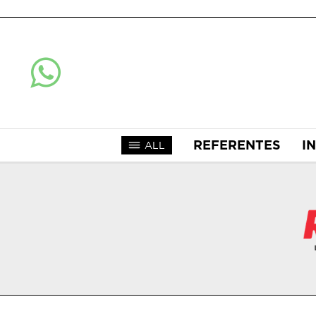
REFERENTES
I
ALL