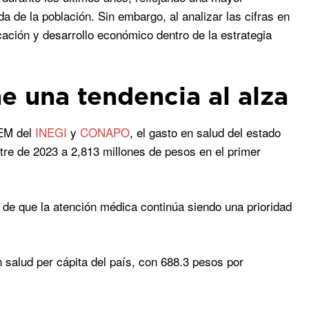
a de la población. Sin embargo, al analizar las cifras en
cación y desarrollo económico dentro de la estrategia
e una tendencia al alza
PEM del
INEGI
y
CONAPO
, el gasto en salud del estado
tre de 2023 a 2,813 millones de pesos en el primer
 de que la atención médica continúa siendo una prioridad
salud per cápita del país, con 688.3 pesos por