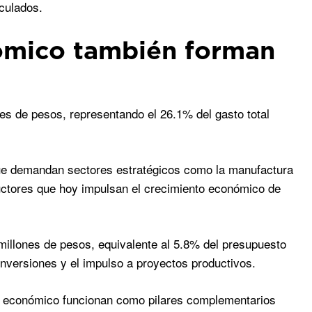
nculados.
ómico también forman
ones de pesos, representando el 26.1% del gasto total
 que demandan sectores estratégicos como la manufactura
ductores que hoy impulsan el crecimiento económico de
millones de pesos, equivalente al 5.8% del presupuesto
 inversiones y el impulso a proyectos productivos.
llo económico funcionan como pilares complementarios