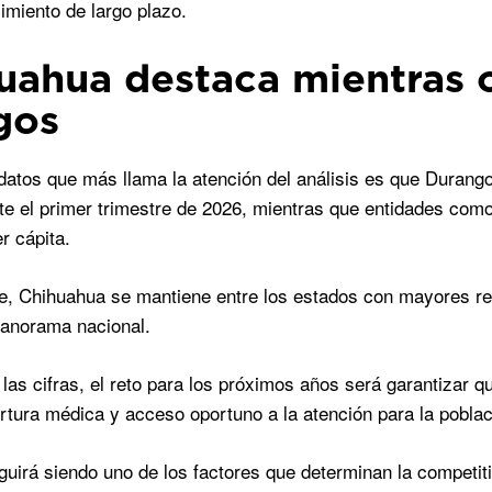
cimiento de largo plazo.
uahua destaca mientras o
gos
datos que más llama la atención del análisis es que Durango 
te el primer trimestre de 2026, mientras que entidades co
r cápita.
e, Chihuahua se mantiene entre los estados con mayores rec
panorama nacional.
 las cifras, el reto para los próximos años será garantizar 
tura médica y acceso oportuno a la atención para la poblac
guirá siendo uno de los factores que determinan la competitiv