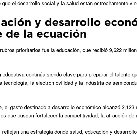
 que el desarrollo social y la salud están estrechamente vi
ación y desarrollo econ
e de la ecuación
 rubros prioritarios fue la educación, que recibió 9,622 mill
n educativa continúa siendo clave para preparar el talento
a tecnología, la electromovilidad y la industria de semicon
e, el gasto destinado a desarrollo económico alcanzó 2,123 
rsos que buscan fortalecer la competitividad, la atracción de
s reflejan una estrategia donde salud, educación y desarro