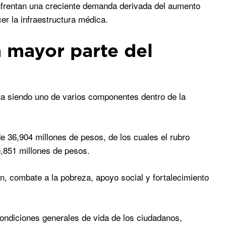
enfrentan una creciente demanda derivada del aumento
cer la infraestructura médica.
a mayor parte del
úa siendo uno de varios componentes dentro de la
de 36,904 millones de pesos, de los cuales el rubro
5,851 millones de pesos.
n, combate a la pobreza, apoyo social y fortalecimiento
condiciones generales de vida de los ciudadanos,