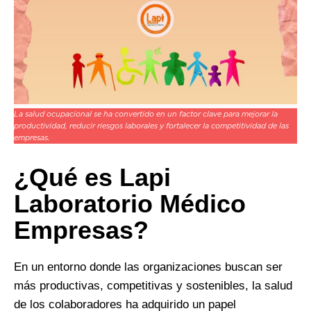
La salud ocupacional se ha convertido en un factor clave para mejorar la
productividad, reducir riesgos laborales y fortalecer la competitividad de las
empresas.
¿Qué es Lapi
Laboratorio Médico
Empresas?
En un entorno donde las organizaciones buscan ser
más productivas, competitivas y sostenibles, la salud
de los colaboradores ha adquirido un papel