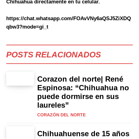
Chihuahua directamente en tu celular.
https://chat.whatsapp.com/FOAvVNy6aQSJ5ZiXDQ
qbw3?mode=gi_t
POSTS RELACIONADOS
Corazon del norte| René
Espinosa: “Chihuahua no
puede dormirse en sus
laureles”
CORAZÓN DEL NORTE
Chihuahuense de 15 años