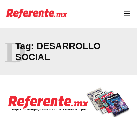
D
Tag:
DESARROLLO
SOCIAL