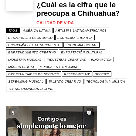
¿Cuál es la cifra que le
preocupa a Chihuahua?
CALIDAD DE VIDA
TAGS
AMÉRICA LATINA
ARTISTAS LATINOAMERICANOS
DESARROLLO ECONÓMICO
ECONOMÍA CREATIVA
ECONOMÍA DEL CONOCIMIENTO
ECONOMÍA DIGITAL
EMPRENDIMIENTO CREATIVO
EXPORTACIÓN CULTURAL
INDUSTRIA MUSICAL
INDUSTRIAS CREATIVAS
INNOVACIÓN
MÚSICA DIGITAL
MÚSICA EN STREAMING
OPORTUNIDADES DE NEGOCIO
REFERENTE.MX
SPOTIFY
STREAMING MUSICAL
TALENTO CREATIVO
TECNOLOGÍA Y MÚSICA
TRANSFORMACIÓN DIGITAL