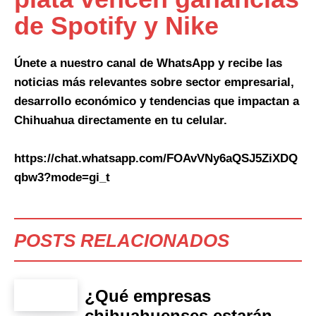
de Spotify y Nike
Únete a nuestro canal de WhatsApp y recibe las
noticias más relevantes sobre sector empresarial,
desarrollo económico y tendencias que impactan a
Chihuahua directamente en tu celular.
https://chat.whatsapp.com/FOAvVNy6aQSJ5ZiXDQ
qbw3?mode=gi_t
POSTS RELACIONADOS
¿Qué empresas
chihuahuenses estarán