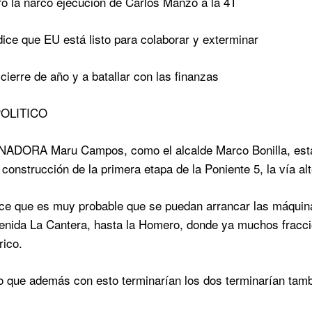
o la narco ejecución de Carlos Manzo a la 4T
ice que EU está listo para colaborar y exterminar
cierre de año y a batallar con las finanzas
OLITICO
DORA Maru Campos, como el alcalde Marco Bonilla, están 
construcción de la primera etapa de la Poniente 5, la vía alt
ce que es muy probable que se puedan arrancar las máquina
enida La Cantera, hasta la Homero, donde ya muchos fraccio
rico.
 que además con esto terminarían los dos terminarían tambi