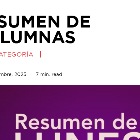
SUMEN DE
LUMNAS
CATEGORÍA
7
min.
embre, 2025
read