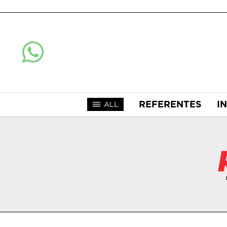
REFERENTES
I
ALL