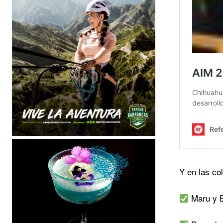
Y en las co
Maru y B