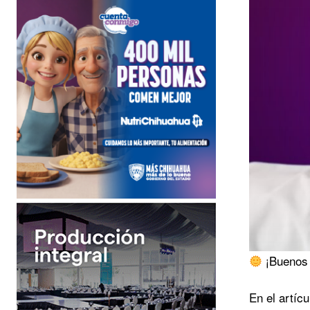
¡Buenos 
En el artíc