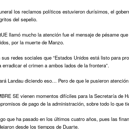
funeral los reclamos políticos estuvieron durísimos, el gober
gritos del sepelio.
E llamó mucho la atención fue el mensaje de pésame que e
idos, por la muerte de Manzo.
 sus redes sociales que “Estados Unidos está listo para pr
 erradicar el crimen a ambos lados de la frontera”.
ará Landau diciendo eso… Pero de que le pusieron atención
E SE vienen momentos difíciles para la Secretaría de Hac
promisos de pago de la administración, sobre todo lo que ti
lgo que ha pasado en los últimos cuatro años, pues las finan
ejaron desde los tiempos de Duarte.