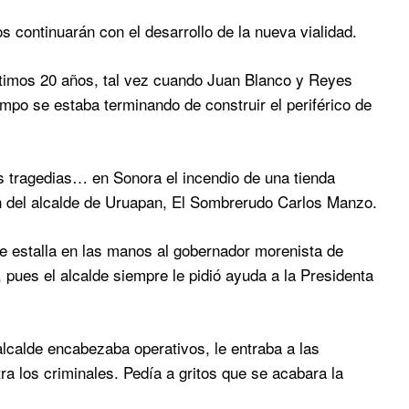
s continuarán con el desarrollo de la nueva vialidad.
ltimos 20 años, tal vez cuando Juan Blanco y Reyes
mpo se estaba terminando de construir el periférico de
ragedias… en Sonora el incendio de una tienda
ón del alcalde de Uruapan, El Sombrerudo Carlos Manzo.
le estalla en las manos al gobernador morenista de
pues el alcalde siempre le pidió ayuda a la Presidenta
lcalde encabezaba operativos, le entraba a las
a los criminales. Pedía a gritos que se acabara la