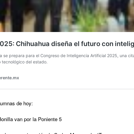
lumnas de hoy:
onilla van por la Poniente 5