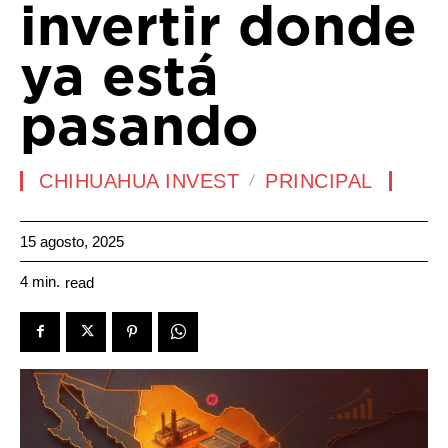
invertir donde
ya está
pasando
CHIHUAHUA INVEST
PRINCIPAL
15 agosto, 2025
4
min.
read