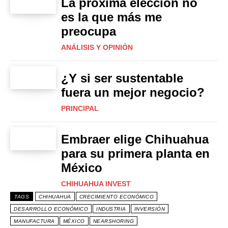
La próxima elección no
es la que más me
preocupa
ANÁLISIS Y OPINIÓN
¿Y si ser sustentable
fuera un mejor negocio?
PRINCIPAL
Embraer elige Chihuahua
para su primera planta en
México
CHIHUAHUA INVEST
TAGS
CHIHUAHUA
CRECIMIENTO ECONÓMICO
DESARROLLO ECONÓMICO
INDUSTRIA
INVERSIÓN
MANUFACTURA
MÉXICO
NEARSHORING