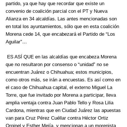
partido, ya que hay que recordar que existe un
convenio de coalición parcial con el PT y Nueva
Alianza en 34 alcaldías. Las antes mencionadas son
en total los ayuntamientos, sólo que en esta coalición
Morena cede 14, que encabezará el Partido de “Los
Aguilar”…
ES ASÍ QUE en las alcaldías que encabeza Morena
que no resultaron por consenso o “unidad” no se
encuentran Juárez o Chihuahua; estos municipios,
como otros más, se irán a encuestas. Es así como en
el caso de Chihuahua capital, el externo Miguel La
Torre, que fue invitado por Morena a participar, lleva
amplia ventaja contra Juan Pablo Tello y Rosa Lilia
Cardona, mientras que en Ciudad Juárez las apuestas
van para Cruz Pérez Cuéllar contra Héctor Ortiz
Orpinel y Esther Mejía, y mencionan a un morenista