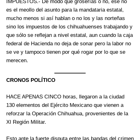
IMPUESTOS.- De modo que groserías o no, ése no
es el meollo del asunto para la mandataria estatal,
mucho menos si así hablan o no los y las norteñas
sino los impuestos de los chihuahuenses trabajando y
que sólo se reflejan a nivel estatal, aun cuando la caja
federal de Hacienda no deja de sonar pero la labor no
se ve y tampoco tienen por qué rogar por lo que se
merecen.
CRONOS POLÍTICO
HACE APENAS CINCO horas, llegaron a la ciudad
130 elementos del Ejército Mexicano que vienen a
reforzar la Operación Chihuahua, provenientes de la
XI Región Militar.
Esto ante la fuerte disputa entre las bandas del crimen