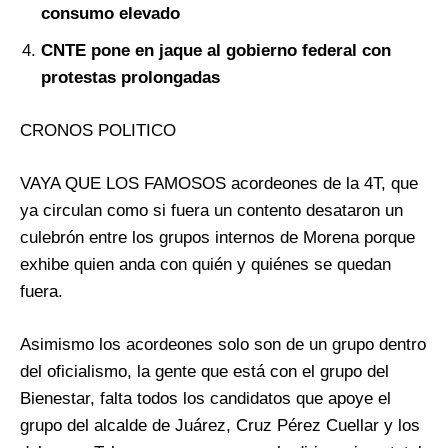
consumo elevado
CNTE pone en jaque al gobierno federal con
protestas prolongadas
CRONOS POLITICO
VAYA QUE LOS FAMOSOS acordeones de la 4T, que
ya circulan como si fuera un contento desataron un
culebrón entre los grupos internos de Morena porque
exhibe quien anda con quién y quiénes se quedan
fuera.
Asimismo los acordeones solo son de un grupo dentro
del oficialismo, la gente que está con el grupo del
Bienestar, falta todos los candidatos que apoye el
grupo del alcalde de Juárez, Cruz Pérez Cuellar y los