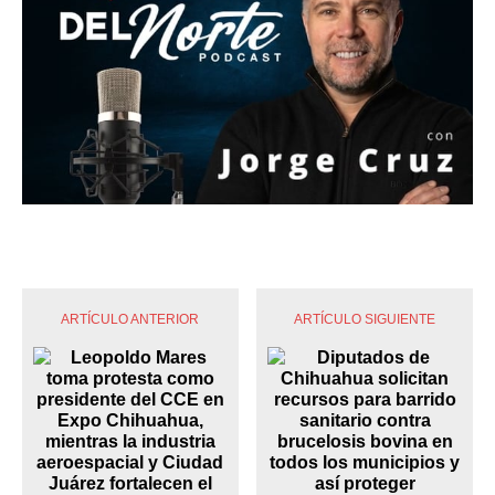
ARTÍCULO ANTERIOR
ARTÍCULO SIGUIENTE