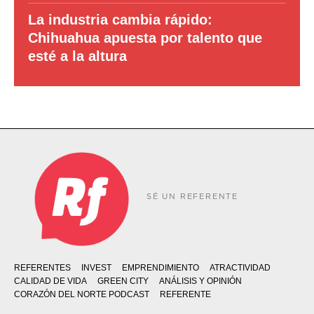
La industria cambia rápido:
Chihuahua apuesta por talento que
esté a la altura
SÉ UN REFERENTE
REFERENTES
INVEST
EMPRENDIMIENTO
ATRACTIVIDAD
CALIDAD DE VIDA
GREEN CITY
ANÁLISIS Y OPINIÓN
CORAZÓN DEL NORTE PODCAST
REFERENTE