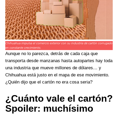
Chihuahua impulsa el comercio exterior con su industria de cartón corrugado
en constante crecimiento.
Aunque no lo parezca, detrás de cada caja que
transporta desde manzanas hasta autopartes hay toda
una industria que mueve millones de dólares… y
Chihuahua está justo en el mapa de ese movimiento.
¿Quién dijo que el cartón no era cosa seria?
¿Cuánto vale el cartón?
Spoiler: muchísimo