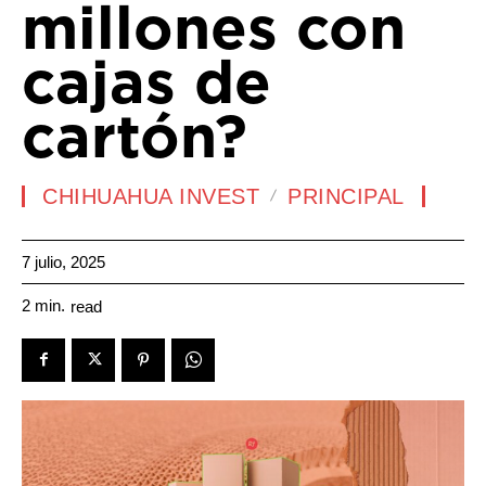
millones con
cajas de
cartón?
CHIHUAHUA INVEST
PRINCIPAL
7 julio, 2025
2
min.
read