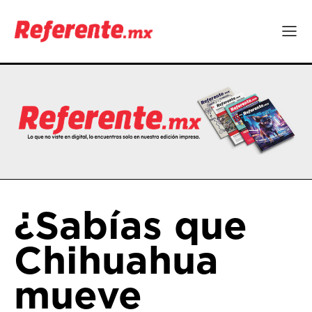
¿Sabías que
Chihuahua
mueve