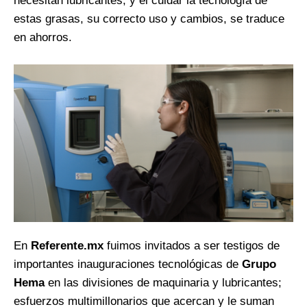
necesitan lubricantes, y el cuidar la tecnología de
estas grasas, su correcto uso y cambios, se traduce
en ahorros.
En
Referente.mx
fuimos invitados a ser testigos de
importantes inauguraciones tecnológicas de
Grupo
Hema
en las divisiones de maquinaria y lubricantes;
esfuerzos multimillonarios que acercan y le suman