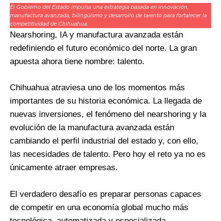
El Gobierno del Estado impulsa una estrategia basada en innovación,
manufactura avanzada, bilingüismo y desarrollo de talento para fortalecer la
competitividad de Chihuahua.
Nearshoring, IA y manufactura avanzada están
redefiniendo el futuro económico del norte. La gran
apuesta ahora tiene nombre: talento.
Chihuahua atraviesa uno de los momentos más
importantes de su historia económica. La llegada de
nuevas inversiones, el fenómeno del nearshoring y la
evolución de la manufactura avanzada están
cambiando el perfil industrial del estado y, con ello,
las necesidades de talento. Pero hoy el reto ya no es
únicamente atraer empresas.
El verdadero desafío es preparar personas capaces
de competir en una economía global mucho más
tecnológica, automatizada y especializada.