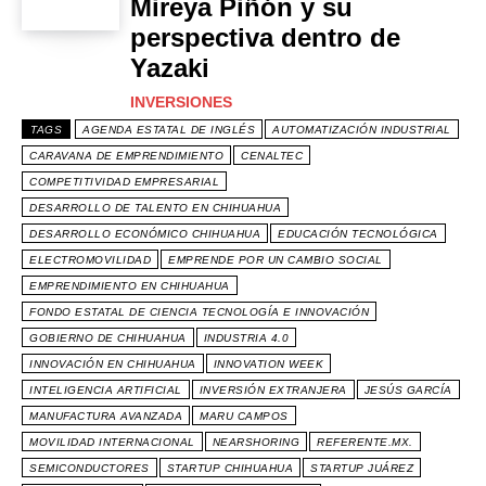
Mireya Piñón y su
perspectiva dentro de
Yazaki
INVERSIONES
TAGS
AGENDA ESTATAL DE INGLÉS
AUTOMATIZACIÓN INDUSTRIAL
CARAVANA DE EMPRENDIMIENTO
CENALTEC
COMPETITIVIDAD EMPRESARIAL
DESARROLLO DE TALENTO EN CHIHUAHUA
DESARROLLO ECONÓMICO CHIHUAHUA
EDUCACIÓN TECNOLÓGICA
ELECTROMOVILIDAD
EMPRENDE POR UN CAMBIO SOCIAL
EMPRENDIMIENTO EN CHIHUAHUA
FONDO ESTATAL DE CIENCIA TECNOLOGÍA E INNOVACIÓN
GOBIERNO DE CHIHUAHUA
INDUSTRIA 4.0
INNOVACIÓN EN CHIHUAHUA
INNOVATION WEEK
INTELIGENCIA ARTIFICIAL
INVERSIÓN EXTRANJERA
JESÚS GARCÍA
MANUFACTURA AVANZADA
MARU CAMPOS
MOVILIDAD INTERNACIONAL
NEARSHORING
REFERENTE.MX.
SEMICONDUCTORES
STARTUP CHIHUAHUA
STARTUP JUÁREZ